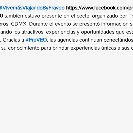
trellas.
#VivemásViajandoByFraveo
https://www.facebook.com/pr
50
 también estuvo presente en el coctel organizado por T
ros, CDMX. Durante el evento se presentó información s
ando los atractivos, experiencias y oportunidades que est
. Gracias a 
#FraVEO
, las agencias continúan conectándo
su conocimiento para brindar experiencias únicas a sus c