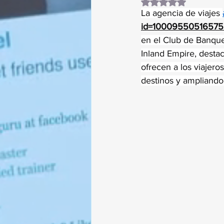
Obtuvo NaN de 5 es
La agencia de viajes 
id=1000955051657
en el Club de Banque
Inland Empire, destac
ofrecen a los viajeros
destinos y ampliando 