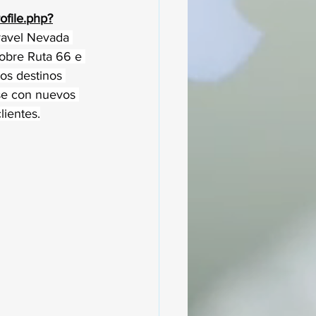
ofile.php?
ravel Nevada 
obre Ruta 66 e 
os destinos 
se con nuevos 
lientes.