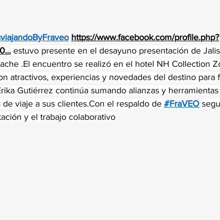
trellas.
viajandoByFraveo
https://www.facebook.com/profile.php?
50
...
 estuvo presente en el desayuno presentación de Jali
ache .El encuentro se realizó en el hotel NH Collection Z
 atractivos, experiencias y novedades del destino para fo
Erika Gutiérrez continúa sumando alianzas y herramientas 
de viaje a sus clientes.Con el respaldo de 
#FraVEO
 seg
ación y el trabajo colaborativo