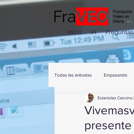
Inicio
IA
Preguntas
Todas las entradas
Empezando
Estanislao Cancino
Vivemasv
presente