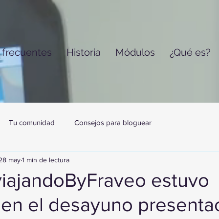
 frecuentes
Historia
Módulos
¿Qué es?
Tu comunidad
Consejos para bloguear
28 may
1 min de lectura
iajandoByFraveo estuvo
 en el desayuno presenta