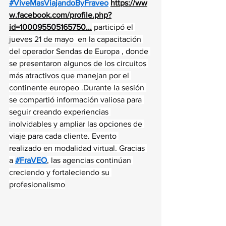
#ViveMasViajandoByFraveo
https://ww
w.facebook.com/profile.php?
id=100095505165750
...
 participó el 
jueves 21 de mayo  en la capacitación 
del operador Sendas de Europa , donde 
se presentaron algunos de los circuitos 
más atractivos que manejan por el 
continente europeo .Durante la sesión 
se compartió información valiosa para 
seguir creando experiencias 
inolvidables y ampliar las opciones de 
viaje para cada cliente. Evento 
realizado en modalidad virtual. Gracias 
a 
#FraVEO
, las agencias continúan 
creciendo y fortaleciendo su 
profesionalismo