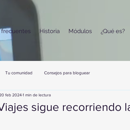
 frecuentes
Historia
Módulos
¿Qué es?
Tu comunidad
Consejos para bloguear
20 feb 2024
1 min de lectura
iajes sigue recorriendo l