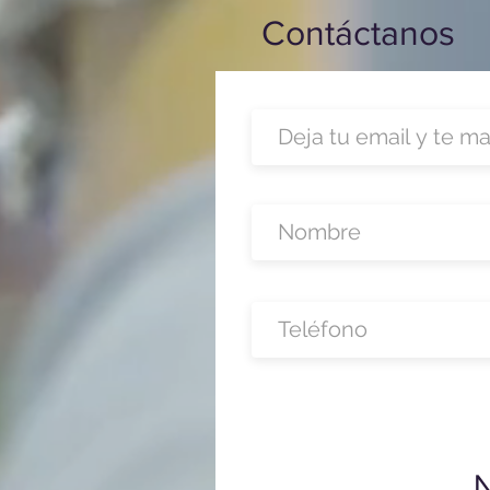
Contáctanos
N