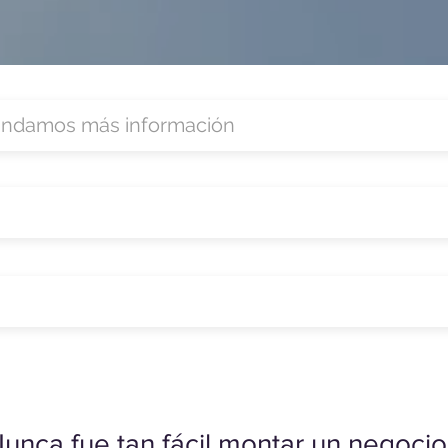
unca fue tan fácil montar un negocio