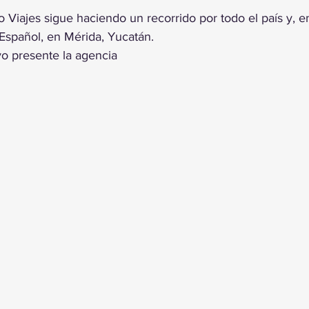
trellas.
Viajes sigue haciendo un recorrido por todo el país y, en
 Español, en Mérida, Yucatán.
vo presente la agencia 