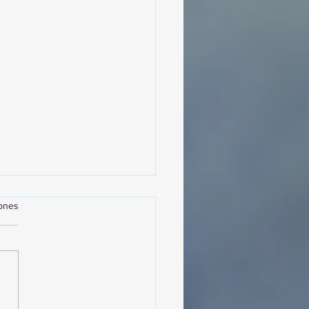
iones