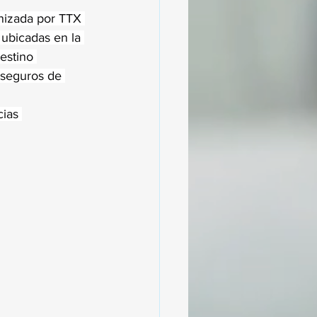
nizada por TTX 
 ubicadas en la 
estino 
 seguros de 
cias 