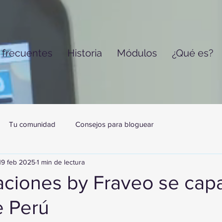
 frecuentes
Historia
Módulos
¿Qué es?
Tu comunidad
Consejos para bloguear
19 feb 2025
1 min de lectura
ciones by Fraveo se capa
e Perú