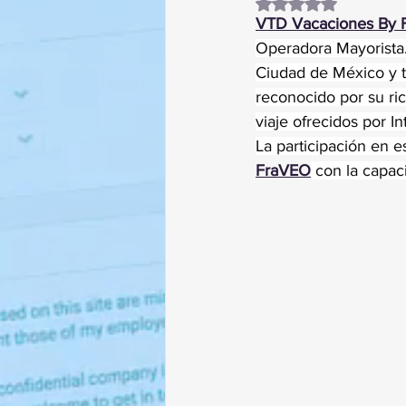
Obtuvo NaN de 5 es
VTD Vacaciones By 
Operadora Mayorista. 
Ciudad de México y t
reconocido por su ric
viaje ofrecidos por I
La participación en e
FraVEO
 con la capac