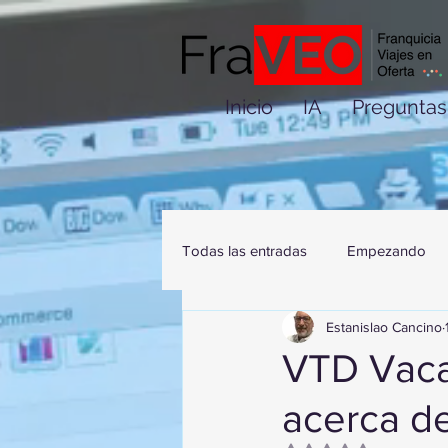
Inicio
IA
Preguntas
Todas las entradas
Empezando
Estanislao Cancino
VTD Vaca
acerca d