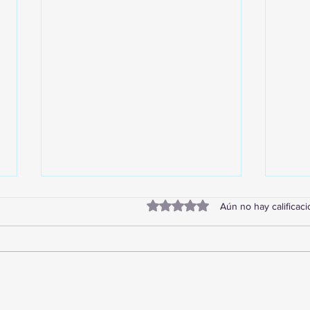
Obtuvo 0 de 5 estrellas.
Aún no hay calificac