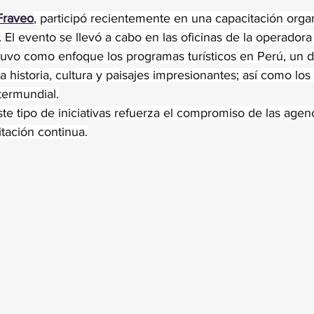
trellas.
Fraveo
, participó recientemente en una capacitación orga
El evento se llevó a cabo en las oficinas de la operadora
uvo como enfoque los programas turísticos en Perú, un d
a historia, cultura y paisajes impresionantes; así como los
ntermundial.
ste tipo de iniciativas refuerza el compromiso de las agen
itación continua.