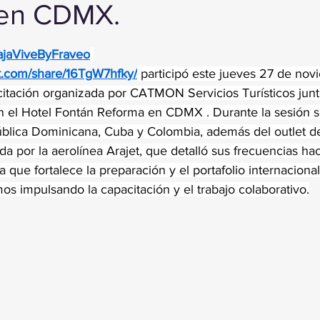
 en CDMX.
trellas.
ajaViveByFraveo
k.com/share/16TgW7hfky/
 participó este jueves 27 de novi
citación organizada por CATMON Servicios Turísticos jun
 en el Hotel Fontán Reforma en CDMX . Durante la sesión 
ública Dominicana, Cuba y Colombia, además del outlet de
a por la aerolínea Arajet, que detalló sus frecuencias hac
a que fortalece la preparación y el portafolio internacional
os impulsando la capacitación y el trabajo colaborativo.