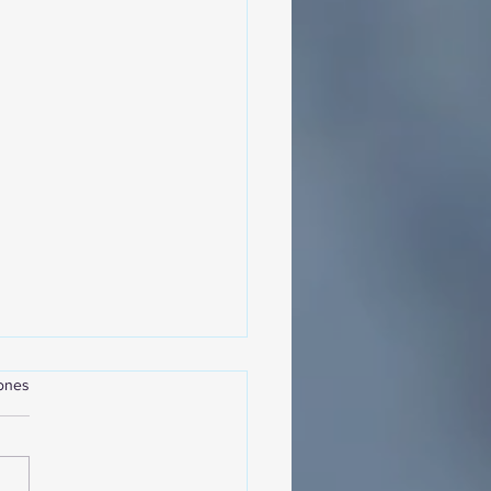
iones