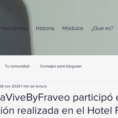
 frecuentes
Historia
Módulos
¿Qué es?
Tu comunidad
Consejos para bloguear
28 nov 2025
1 min de lectura
jaViveByFraveo participó 
ión realizada en el Hotel