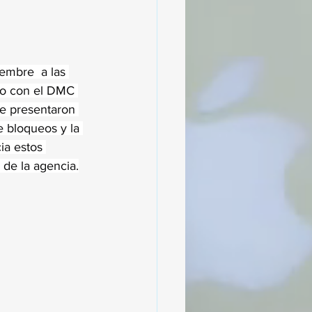
embre  a las 
to con el DMC 
se presentaron 
 bloqueos y la 
ia estos 
 de la agencia.