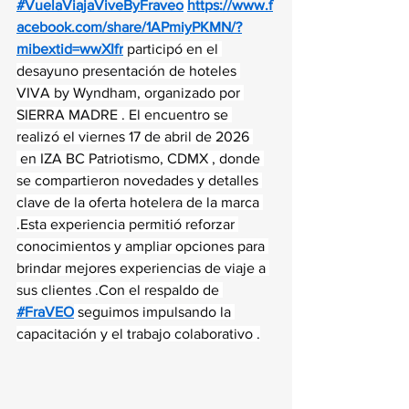
#VuelaViajaViveByFraveo
https://www.f
acebook.com/share/1APmiyPKMN/?
mibextid=wwXIfr
 participó en el 
desayuno presentación de hoteles 
VIVA by Wyndham, organizado por 
SIERRA MADRE . El encuentro se 
realizó el viernes 17 de abril de 2026 
 en IZA BC Patriotismo, CDMX , donde 
se compartieron novedades y detalles 
clave de la oferta hotelera de la marca 
.Esta experiencia permitió reforzar 
conocimientos y ampliar opciones para 
brindar mejores experiencias de viaje a 
sus clientes .Con el respaldo de 
#FraVEO
 seguimos impulsando la 
capacitación y el trabajo colaborativo .