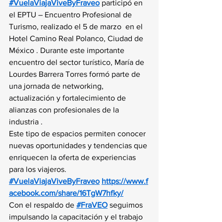
#VuelaViajaViveByFraveo
 participó en 
el EPTU – Encuentro Profesional de 
Turismo, realizado el 5 de marzo  en el 
Hotel Camino Real Polanco, Ciudad de 
México . Durante este importante 
encuentro del sector turístico, María de 
Lourdes Barrera Torres formó parte de 
una jornada de networking, 
actualización y fortalecimiento de 
alianzas con profesionales de la 
industria .
Este tipo de espacios permiten conocer 
nuevas oportunidades y tendencias que 
enriquecen la oferta de experiencias 
para los viajeros.
#VuelaViajaViveByFraveo
https://www.f
acebook.com/share/16TgW7hfky/
Con el respaldo de 
#FraVEO
 seguimos 
impulsando la capacitación y el trabajo 