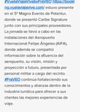
#VuelaViajaVivebyFraVEO
https://booki
ng.vuelaviajavive.com/
 estuvo presente 
en el 5º Magno Evento de Potentur, 
donde se presentó Caribe Signature 
junto con sus principales proveedores.
La jornada se llevó a cabo en las 
instalaciones del Aeropuerto 
Internacional Felipe Ángeles (AIFA), 
donde además se compartió 
información sobre la afluencia del 
aeropuerto, su visión, misión y 
proyección a futuro, presentada por 
personal militar a cargo del recinto.
#FraVEO
 continúa fortaleciendo sus 
conocimientos y alianzas dentro de la 
industria turística para ofrecer a sus 
clientes las mejores experiencias de 
viaje.