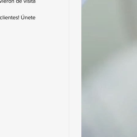
ieron de visita 
clientes! Únete 