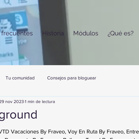
 frecuentes
Historia
Módulos
¿Qué es?
Tu comunidad
Consejos para bloguear
29 nov 2023
1 min de lectura
ground
trellas.
VTD Vacaciones By Fraveo, Voy En Ruta By Fraveo, Entr