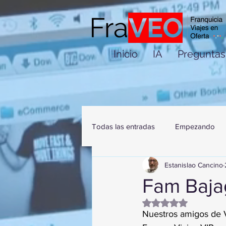
Inicio
IA
Preguntas
Todas las entradas
Empezando
Estanislao Cancino
Fam Baja
Obtuvo NaN de 5 es
Nuestros amigos de 