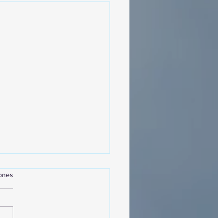
iones