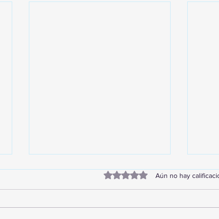
Obtuvo 0 de 5 estrellas.
Aún no hay calificac