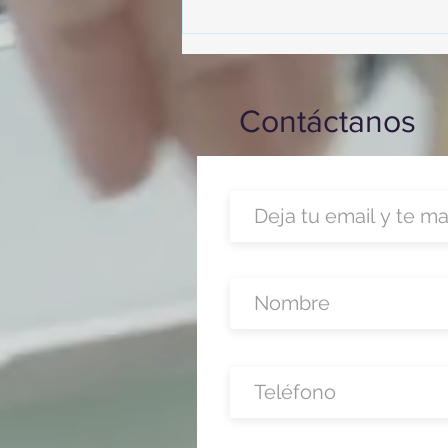
capacitación realizado en el
Hotel Casa Mayor
Contáctanos