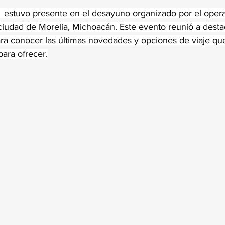
trellas.
  estuvo presente en el desayuno organizado por el operad
ciudad de Morelia, Michoacán. Este evento reunió a desta
para conocer las últimas novedades y opciones de viaje qu
para ofrecer.