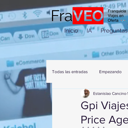
Inicio
IA
Preguntas
Todas las entradas
Empezando
Estanislao Cancino
Gpi Viaje
Price Ag