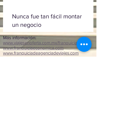
Nunca fue tan fácil montar
un negocio
Más información:
www.viajesenoferta.com.mx/franquicias
www.franquiciaeconomica.com
www.franquiciadeagenciadeviajes.com
www.franquiciaagenciadeviajes.com