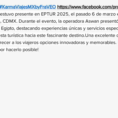
trellas.
#KarmaViajesMXbyFraVEO
https://www.facebook.com/pro
 estuvo presente en EPTUR 2025, el pasado 6 de marzo e
, CDMX. Durante el evento, la operadora Aswan presentó
 Egipto, destacando experiencias únicas y servicios espec
ta turística hacia este fascinante destino.Una excelente 
frecer a los viajeros opciones innovadoras y memorables.
por hacerlo posible!