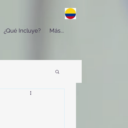
¿Qué Incluye?
Más...