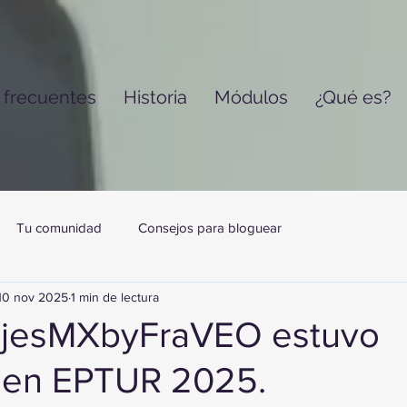
 frecuentes
Historia
Módulos
¿Qué es?
Tu comunidad
Consejos para bloguear
10 nov 2025
1 min de lectura
ajesMXbyFraVEO estuvo
 en EPTUR 2025.