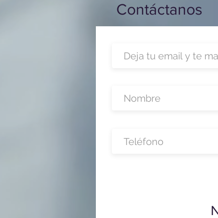
Contáctanos
N