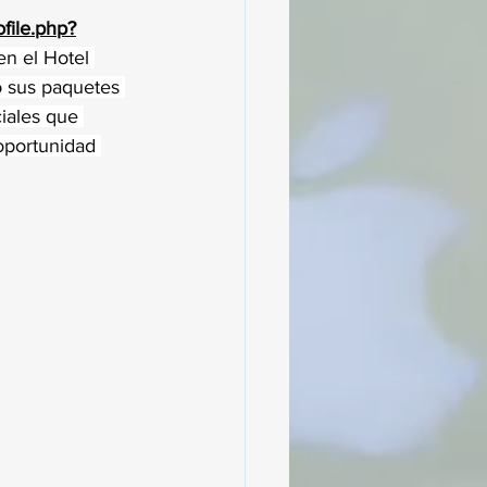
file.php?
n el Hotel 
 sus paquetes 
iales que 
oportunidad 