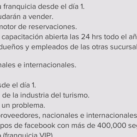
 franquicia desde el día 1.
udarán a vender.
motor de reservaciones.
capacitación abierta las 24 hrs todo el añ
 dueños y empleados de las otras sucursa
ales e internacionales.
de el día 1.
e la industria del turismo.
e un problema.
roveedores, nacionales e internacionales
upos de facebook con más de 400,000 se
 (franquicia VIP).