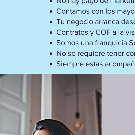
No hay pago de marketi
Contamos con los mayo
Tu negocio arranca desde
Contratos y COF a la vis
Somos una franquicia Soc
No se requiere tener co
Siempre estás acompaña