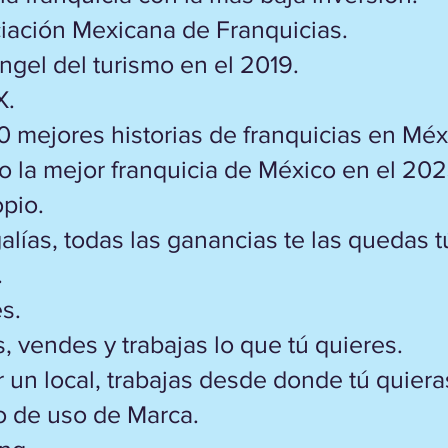
iación Mexicana de Franquicias.
gel del turismo en el 2019.
X.
30 mejores historias de franquicias en Méx
la mejor franquicia de México en el 202
pio.
lías, todas las ganancias te las quedas t
.
s.
, vendes y trabajas lo que tú quieres.
 un local, trabajas desde donde tú quiera
 de uso de Marca.