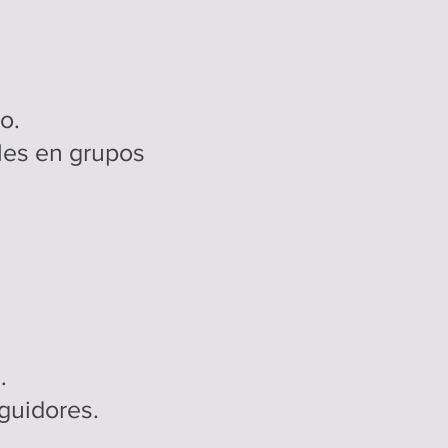
o.
les en grupos
.
guidores.