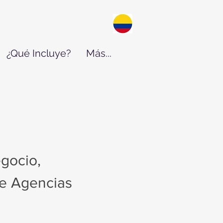
¿Qué Incluye?
Más...
gocio,
de Agencias