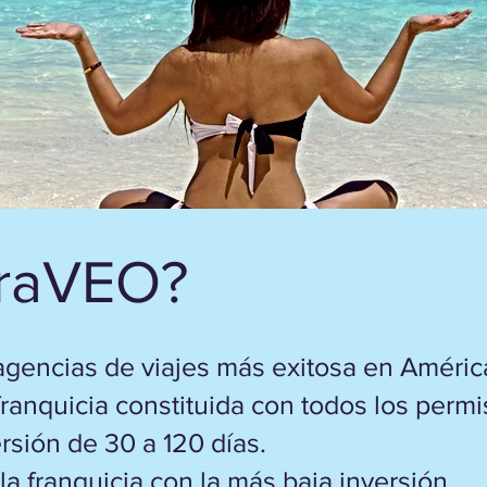
FraVEO?
gencias de viajes más exitosa en América 
ranquicia constituida con todos los permi
rsión de 30 a 120 días.
la franquicia con la más baja inversión.