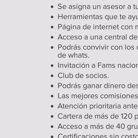
Se asigna un asesor a tu
Herramientas que te ay
Página de internet con 
Acceso a una central de 
Podrás convivir con los
de whats.
Invitación a Fams nacion
Club de socios.
​Podrás ganar dinero des
Las mejores comisiones d
Atención prioritaria ant
Cartera de más de 120 p
Acceso a más de 40 gr
​Certificaciones sin costo