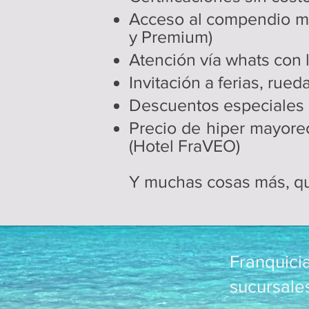
Acceso al compendio más
y Premium)
Atención vía whats con 
​Invitación a ferias, ru
Descuentos especiales e
Precio de hiper mayore
(Hotel FraVEO)
Y muchas cosas más, qu
Franquici
sucursale