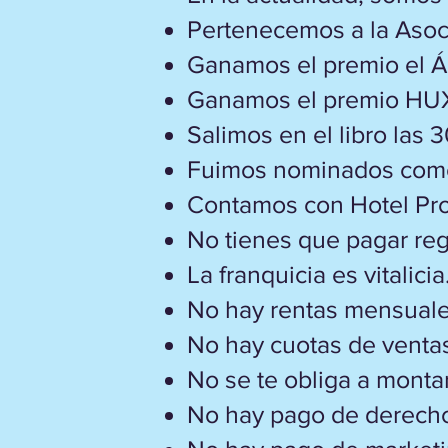
Pertenecemos a la Asoc
Ganamos el premio el Án
Ganamos el premio HU
Salimos en el libro las 
Fuimos nominados como 
Contamos con Hotel Pro
No tienes que pagar rega
La franquicia es vitalicia
No hay rentas mensuale
No hay cuotas de ventas
No se te obliga a montar
No hay pago de derecho