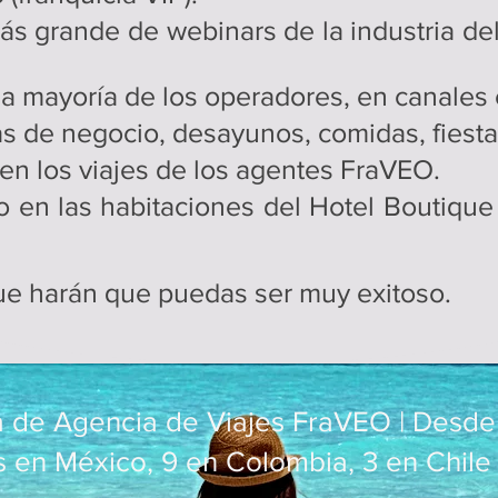
 grande de webinars de la industria del 
la mayoría de los operadores, en canales 
edas de negocio, desayunos, comidas, fiesta
n los viajes de los agentes FraVEO.
o en las habitaciones del Hotel Boutiqu
e harán que puedas ser muy exitoso.
a de Agencia de Viajes FraVEO | Desd
s en México, 9 en Colombia, 3 en Chile