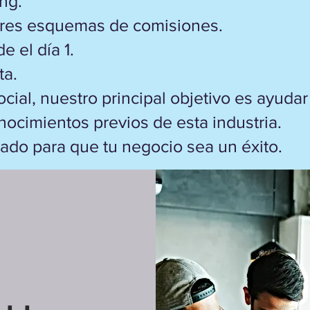
ng.
res esquemas de comisiones.
 el día 1.
ta.
ial, nuestro principal objetivo es ayudar 
nocimientos previos de esta industria.
do para que tu negocio sea un éxito.