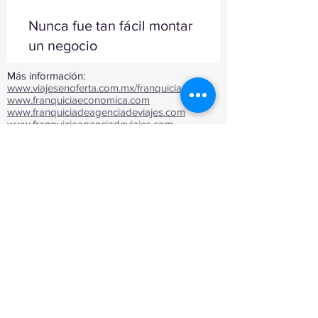
Nunca fue tan fácil montar
un negocio
Más información:
www.viajesenoferta.com.mx/franquicias
www.franquiciaeconomica.com
www.franquiciadeagenciadeviajes.com
www.franquiciaagenciadeviajes.com