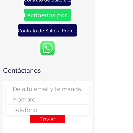
Escribenos por whatsapp
Contrato de Salto a Premium
Contáctanos
Enviar