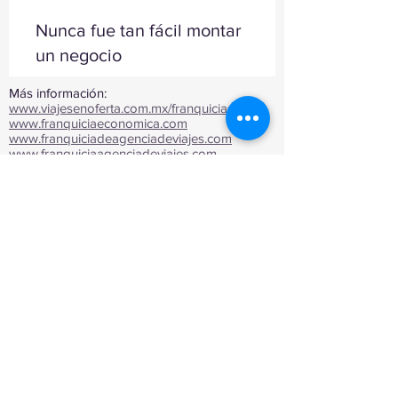
Nunca fue tan fácil montar
un negocio
Más información:
www.viajesenoferta.com.mx/franquicias
www.franquiciaeconomica.com
www.franquiciadeagenciadeviajes.com
www.franquiciaagenciadeviajes.com