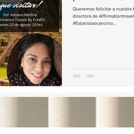
Queremos felicitar a nuestra
directora de Affirmationtrav
#Estanislaocancino...