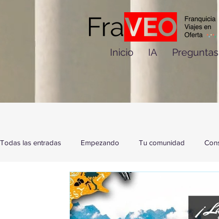
Inicio
IA
Preguntas
Todas las entradas
Empezando
Tu comunidad
Cons