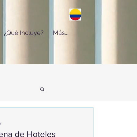
¿Qué Incluye?
Más...
a
ena de Hoteles