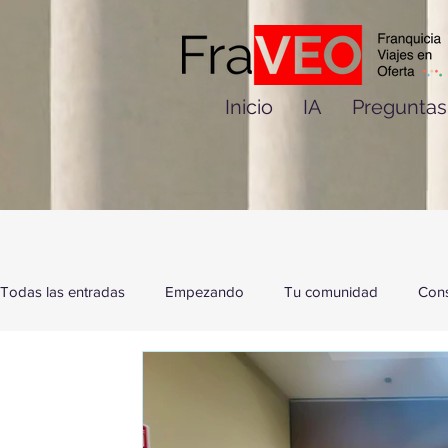
Inicio
IA
Preguntas
Todas las entradas
Empezando
Tu comunidad
Cons