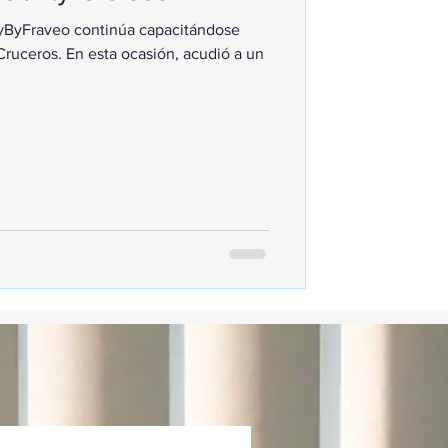
lyByFraveo continúa capacitándose
ruceros. En esta ocasión, acudió a un