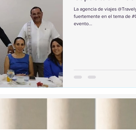
La agencia de viajes @Trave
fuertemente en el tema de #C
evento...