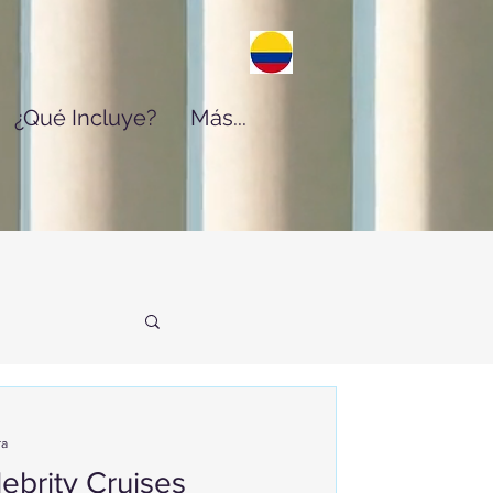
¿Qué Incluye?
Más...
ra
ebrity Cruises