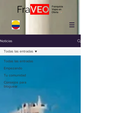
Noticias
Todas las entradas
Todas las entradas
Empezando
Tu comunidad
Consejos para
bloguear