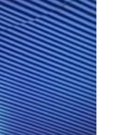
en Estados Unidos , fortaleciendo así su oferta de
viajes para sus clientes. Con el respaldo de
#FraVEO seguimos impulsando la capacitación y el
trabajo colaborativo