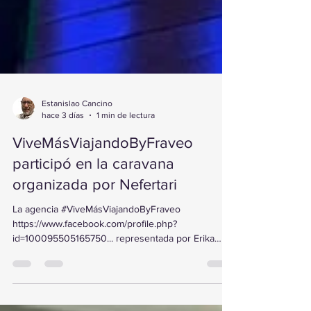
Estanislao Cancino
hace 3 días
1 min de lectura
ViveMásViajandoByFraveo
participó en la caravana
organizada por Nefertari
La agencia #ViveMásViajandoByFraveo
https://www.facebook.com/profile.php?
id=100095505165750... representada por Erika