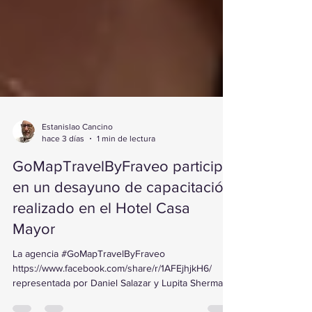
Estanislao Cancino
hace 3 días
1 min de lectura
GoMapTravelByFraveo participó
en un desayuno de capacitación
realizado en el Hotel Casa
Mayor
La agencia #GoMapTravelByFraveo
https://www.facebook.com/share/r/1AFEjhjkH6/
representada por Daniel Salazar y Lupita Sherman,