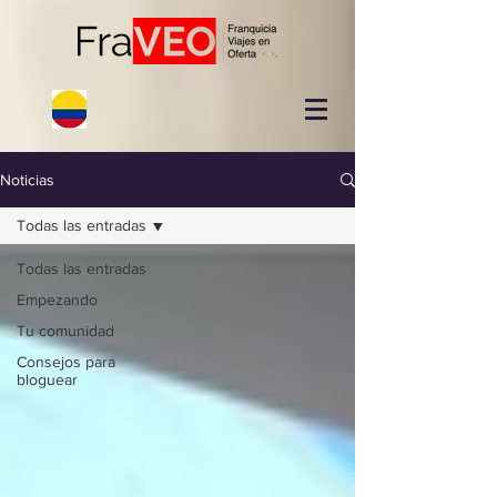
Noticias
Todas las entradas
Todas las entradas
Empezando
Tu comunidad
Consejos para
bloguear