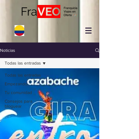
Noticias
Todas las entradas
Todas las entradas
Empezando
Tu comunidad
Consejos para
bloguear