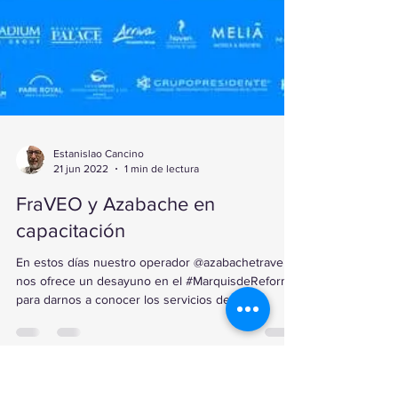
Estanislao Cancino
21 jun 2022
1 min de lectura
FraVEO y Azabache en
capacitación
En estos días nuestro operador @azabachetravel,
nos ofrece un desayuno en el #MarquisdeReforma,
para darnos a conocer los servicios de...