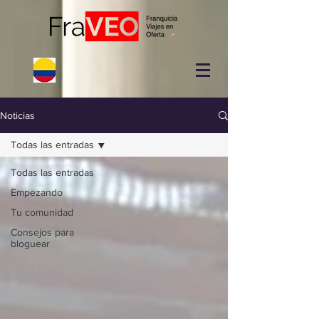
Noticias
Todas las entradas
Todas las entradas
Empezando
Tu comunidad
Consejos para
bloguear