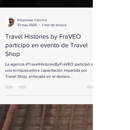
Estanislao Cancino
21 may 2025
1 min de lectura
Travel Histories by FraVEO
participó en evento de Travel
Shop
La agencia #TravelHistoriesByFraVEO participó en
una enriquecedora capacitación impartida por
Travel Shop, enfocada en el destino...