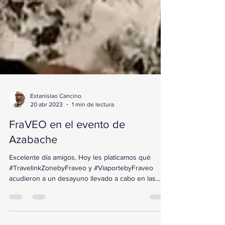
Estanislao Cancino
20 abr 2023
1 min de lectura
FraVEO en el evento de
Azabache
Excelente día amigos. Hoy les platicamos qué
#TravelinkZonebyFraveo y #ViaportebyFraveo
acudieron a un desayuno llevado a cabo en las...