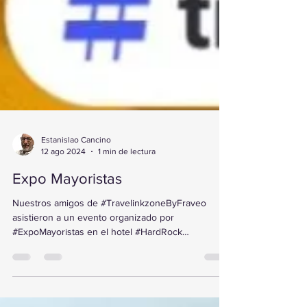
Estanislao Cancino
12 ago 2024
1 min de lectura
Expo Mayoristas
Nuestros amigos de #TravelinkzoneByFraveo
asistieron a un evento organizado por
#ExpoMayoristas en el hotel #HardRock
Guadalajara. ...