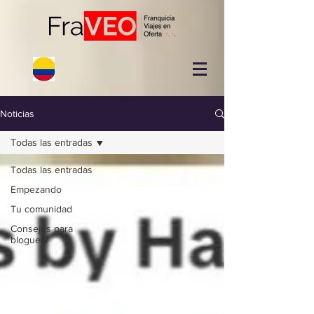
Noticias
Todas las entradas
Todas las entradas
Empezando
Tu comunidad
Consejos para
bloguear