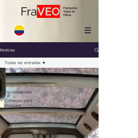
Noticias
Todas las entradas
Todas las entradas
Empezando
Tu comunidad
Consejos para
bloguear