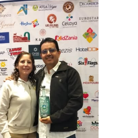
hospedaje para sus clientes.Con el respaldo de
#FraVEO seguimos impulsando la capacitación y el
trabaj