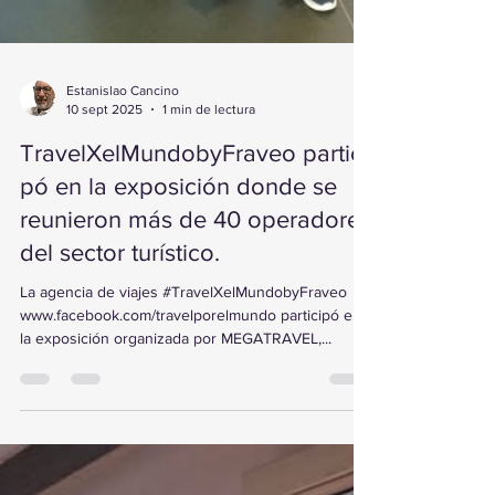
Estanislao Cancino
10 sept 2025
1 min de lectura
TravelXelMundobyFraveo partici
pó en la exposición donde se
reunieron más de 40 operadores
del sector turístico.
La agencia de viajes #TravelXelMundobyFraveo
www.facebook.com/travelporelmundo participó en
la exposición organizada por MEGATRAVEL,...