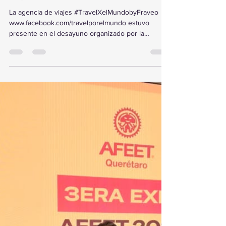
presente en el desayuno
capacitación.
La agencia de viajes #TravelXelMundobyFraveo
www.facebook.com/travelporelmundo estuvo
presente en el desayuno organizado por la
AMEVH...