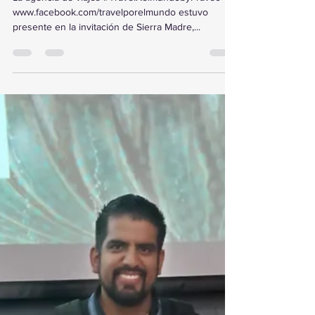
TravelXelMundobyFraveo en la
presentación de WAMOS.
La agencia de viajes #TravelXelMundobyFraveo
www.facebook.com/travelporelmundo estuvo
presente en la invitación de Sierra Madre,...