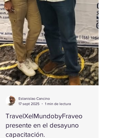
Estanislao Cancino
17 sept 2025
1 min de lectura
TravelXelMundobyFraveo