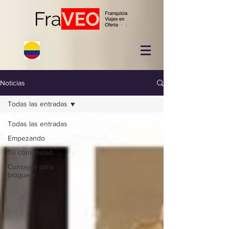
Noticias
Todas las entradas
Todas las entradas
Empezando
Tu comunidad
Consejos para
bloguear