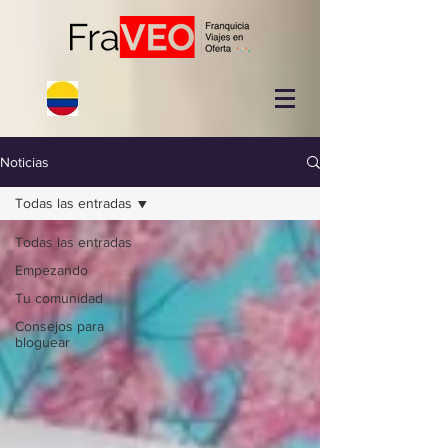
Noticias
Todas las entradas
Todas las entradas
Empezando
Tu comunidad
Consejos para
bloguear