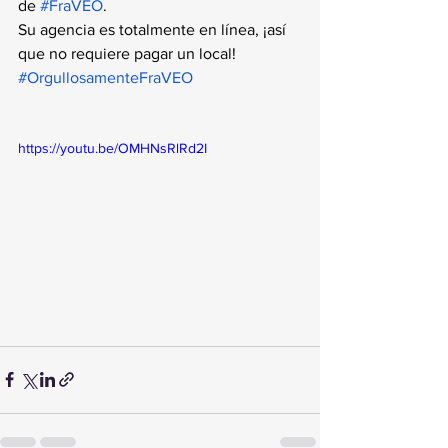
de
#FraVEO
.
Su agencia es totalmente en línea, ¡así 
que no requiere pagar un local!
#OrgullosamenteFraVEO
https://youtu.be/OMHNsRlRd2I