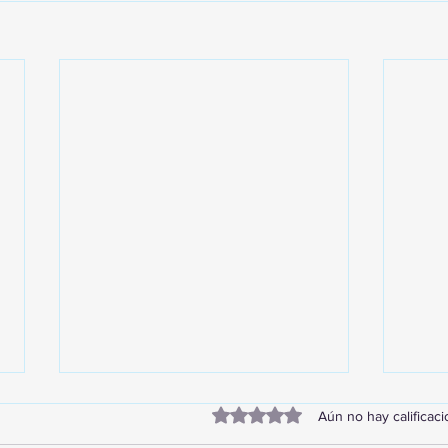
Obtuvo 0 de 5 estrellas.
Aún no hay calificac