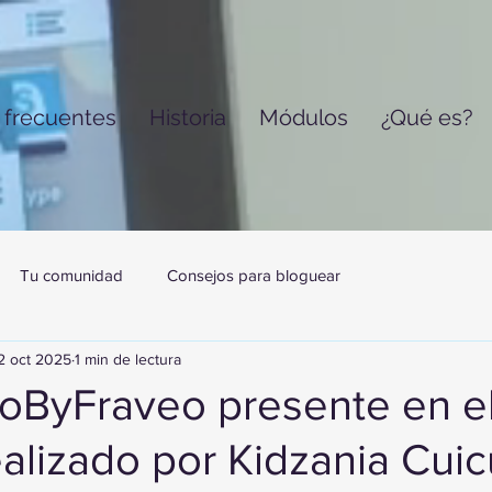
 frecuentes
Historia
Módulos
¿Qué es?
Tu comunidad
Consejos para bloguear
2 oct 2025
1 min de lectura
oByFraveo presente en e
alizado por Kidzania Cuic