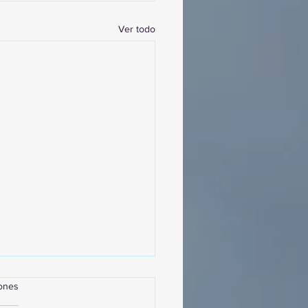
Ver todo
iones