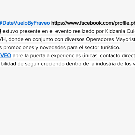
trellas.
#DateVueloByFraveo
https://www.facebook.com/profile.p
8
 estuvo presente en el evento realizado por Kidzania Cu
H, donde en conjunto con diversos Operadores Mayorist
s promociones y novedades para el sector turístico.
aVEO
 abre la puerta a experiencias únicas, contacto direc
bilidad de seguir creciendo dentro de la industria de los v