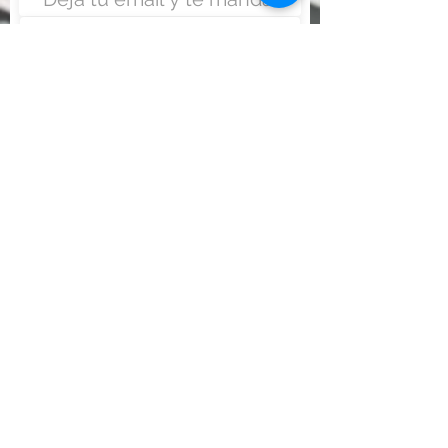
Enviar
Nunca fue tan fácil montar
un negocio
Más información:
www.viajesenoferta.com.mx/franquicias
www.franquiciaeconomica.com
www.franquiciadeagenciadeviajes.com
www.franquiciaagenciadeviajes.com