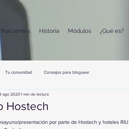
 frecuentes
Historia
Módulos
¿Qué es?
Tu comunidad
Consejos para bloguear
3 ago 2023
1 min de lectura
o Hostech
trellas.
esayuno/presentación por parte de Hostech y hoteles RIU 