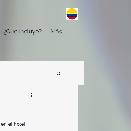
¿Qué Incluye?
Más...
en el hotel 