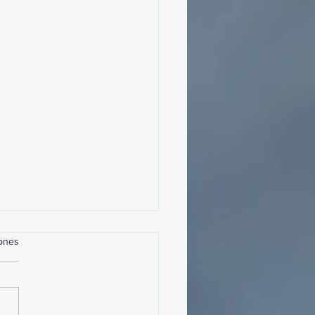
iones