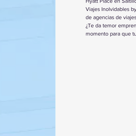
Hyatt Place en Saltill
Viajes Inolvidables b
de agencias de viaje
¿Te da temor empren
momento para que tu