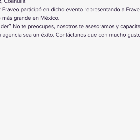
o, Coahuila.
y Fraveo participó en dicho evento representando a Fraveo
s más grande en México.
der? No te preocupes, nosotros te asesoramos y capacit
 agencia sea un éxito. Contáctanos que con mucho gust