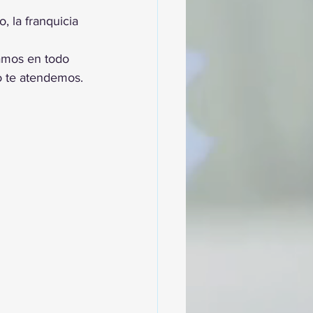
, la franquicia 
amos en todo 
o te atendemos.