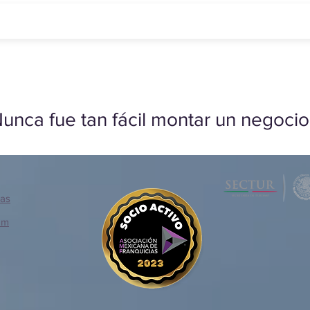
unca fue tan fácil montar un negocio
ias
om