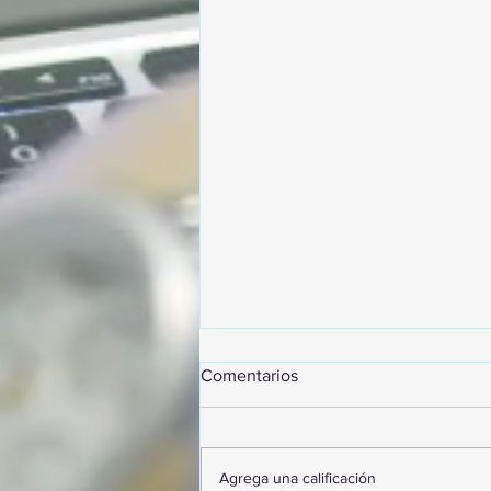
Comentarios
Agrega una calificación