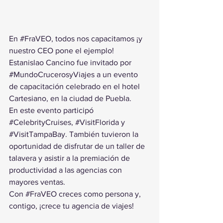
En 
#FraVEO
, todos nos capacitamos ¡y 
nuestro CEO pone el ejemplo!
Estanislao Cancino fue invitado por 
#MundoCrucerosyViajes
 a un evento 
de capacitación celebrado en el hotel 
Cartesiano, en la ciudad de Puebla.
En este evento participó 
#CelebrityCruises
, 
#VisitFlorida
 y 
#VisitTampaBay
. También tuvieron la 
oportunidad de disfrutar de un taller de 
talavera y asistir a la premiación de 
productividad a las agencias con 
mayores ventas.
Con 
#FraVEO
 creces como persona y, 
contigo, ¡crece tu agencia de viajes!