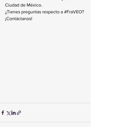
Ciudad de México.
¿Tienes preguntas respecto a 
#FraVEO
? 
¡Contáctanos!