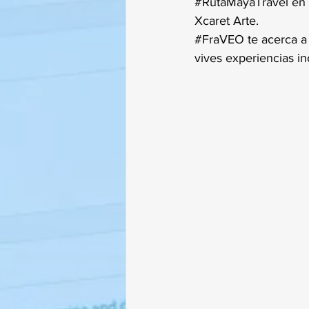
#RutaMayaTravel
 en
Xcaret Arte.
#FraVEO
 te acerca a
vives experiencias in