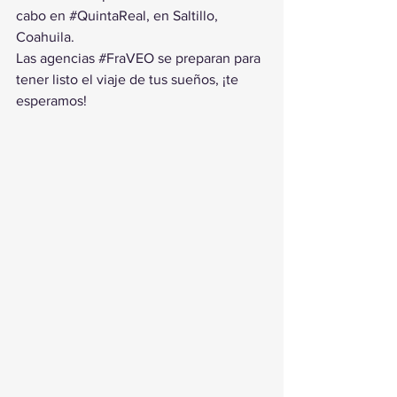
cabo en 
#QuintaReal
, en Saltillo, 
Coahuila.
Las agencias 
#FraVEO
 se preparan para 
tener listo el viaje de tus sueños, ¡te 
esperamos!