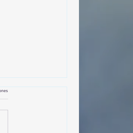
iones