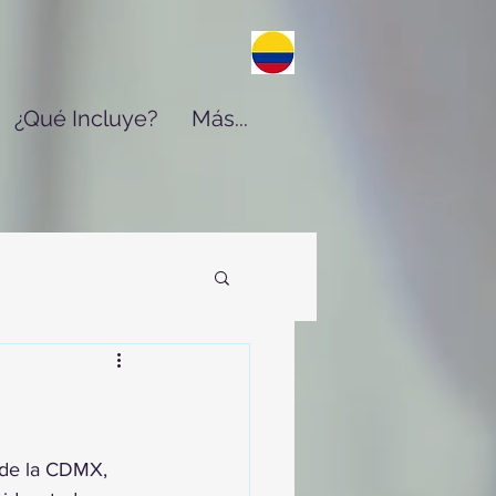
¿Qué Incluye?
Más...
 de la CDMX, 