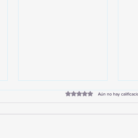
Obtuvo 0 de 5 estrellas.
Aún no hay calificac