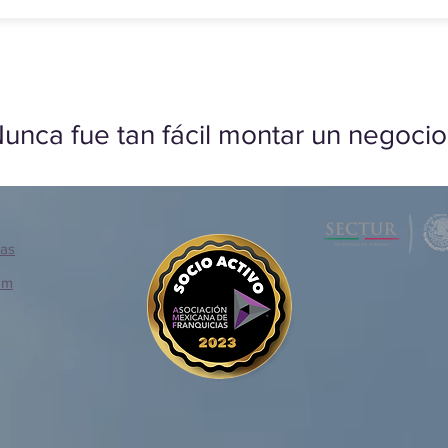
unca fue tan fácil montar un negocio
ias
om