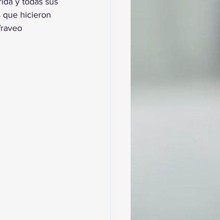
ida y todas sus 
 que hicieron 
raveo