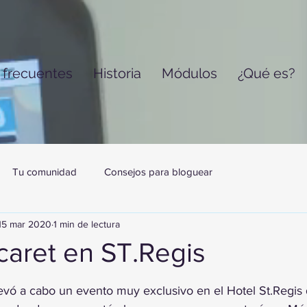
 frecuentes
Historia
Módulos
¿Qué es?
Tu comunidad
Consejos para bloguear
15 mar 2020
1 min de lectura
caret en ST.Regis
trellas.
levó a cabo un evento muy exclusivo en el Hotel St.Regis