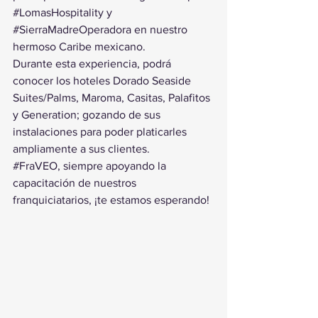
#LomasHospitality
 y 
#SierraMadreOperadora
 en nuestro 
hermoso Caribe mexicano.
Durante esta experiencia, podrá 
conocer los hoteles Dorado Seaside 
Suites/Palms, Maroma, Casitas, Palafitos 
y Generation; gozando de sus 
instalaciones para poder platicarles 
ampliamente a sus clientes.
#FraVEO
, siempre apoyando la 
capacitación de nuestros 
franquiciatarios, ¡te estamos esperando!