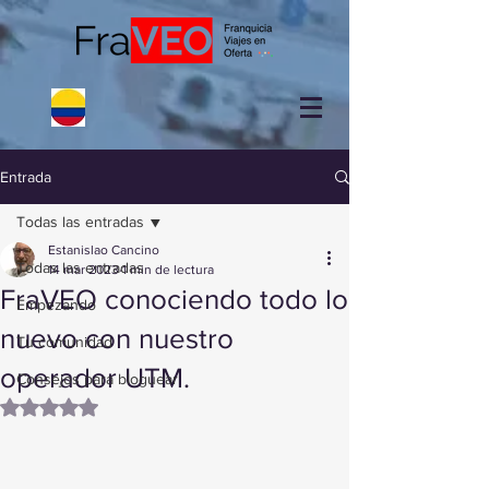
Entrada
Todas las entradas
Estanislao Cancino
Todas las entradas
14 mar 2023
1 min de lectura
FraVEO conociendo todo lo
Empezando
nuevo con nuestro
Tu comunidad
operador UTM.
Consejos para bloguear
Obtuvo NaN de 5 estrellas.