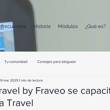
 frecuentes
Historia
Módulos
¿Qué es?
Tu comunidad
Consejos para bloguear
19 mar 2025
1 min de lectura
avel by Fraveo se capaci
a Travel