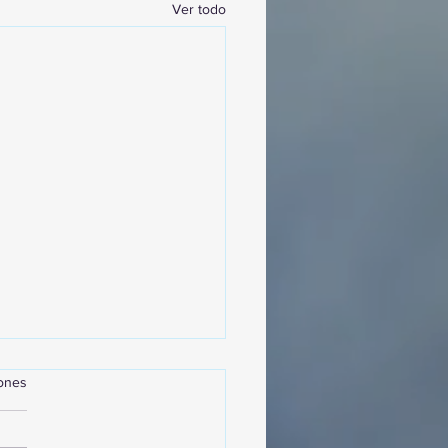
Ver todo
iones