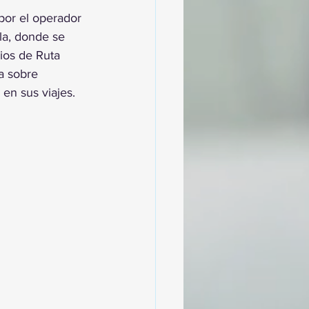
por el operador 
la, donde se 
ios de Ruta 
a sobre 
 en sus viajes.