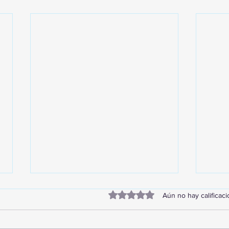
Obtuvo 0 de 5 estrellas.
Aún no hay calificac