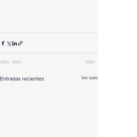
Ver todo
Entradas recientes