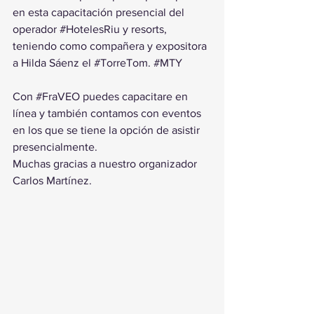
en esta capacitación presencial del 
operador 
#HotelesRiu
 y resorts, 
teniendo como compañera y expositora 
a Hilda Sáenz el 
#TorreTom
. 
#MTY
Con 
#FraVEO
 puedes capacitare en 
línea y también contamos con eventos 
en los que se tiene la opción de asistir 
presencialmente.
Muchas gracias a nuestro organizador 
Carlos Martínez.