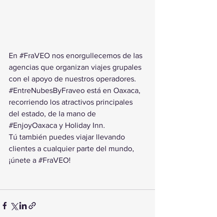
En 
#FraVEO
 nos enorgullecemos de las 
agencias que organizan viajes grupales 
con el apoyo de nuestros operadores. 
#EntreNubesByFraveo
 está en Oaxaca, 
recorriendo los atractivos principales 
del estado, de la mano de 
#EnjoyOaxaca
 y Holiday Inn.
Tú también puedes viajar llevando 
clientes a cualquier parte del mundo, 
¡únete a 
#FraVEO
!