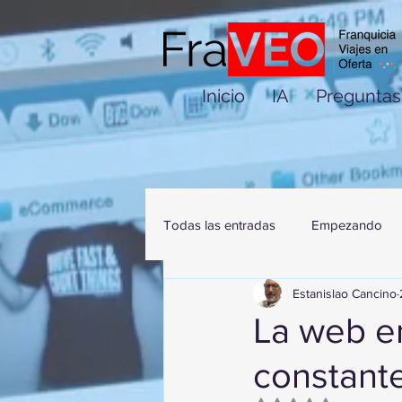
Inicio
IA
Preguntas
Todas las entradas
Empezando
Estanislao Cancino
La web en
constant