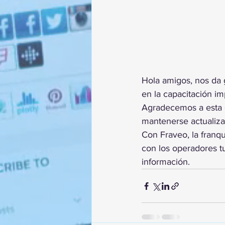
Hola amigos, nos da 
en la capacitación i
Agradecemos a esta g
mantenerse actualiza
Con Fraveo, la franq
con los operadores tu
información.