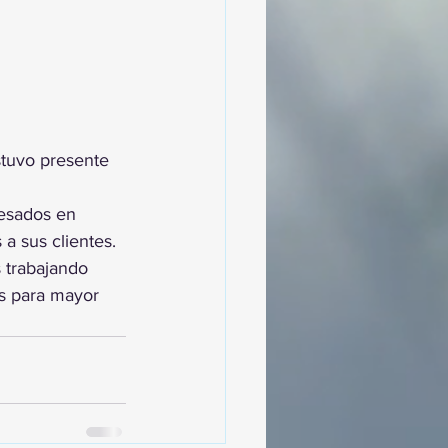
tuvo presente 
esados en 
a sus clientes.
 trabajando 
os para mayor 