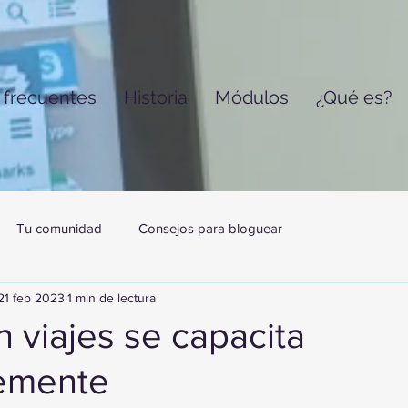
 frecuentes
Historia
Módulos
¿Qué es?
Tu comunidad
Consejos para bloguear
21 feb 2023
1 min de lectura
 viajes se capacita
emente