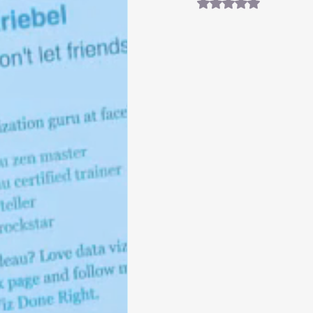
Obtuvo NaN de 5 es