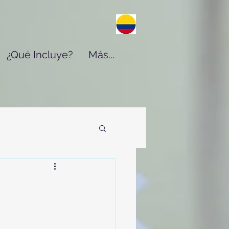
¿Qué Incluye?
Más...