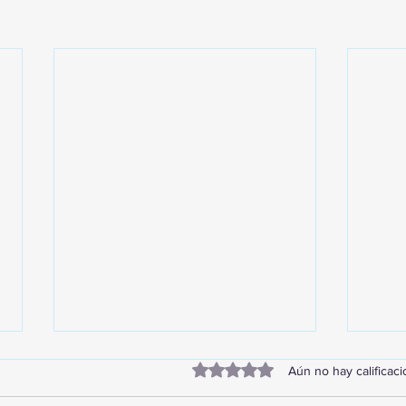
Obtuvo 0 de 5 estrellas.
Aún no hay calificac