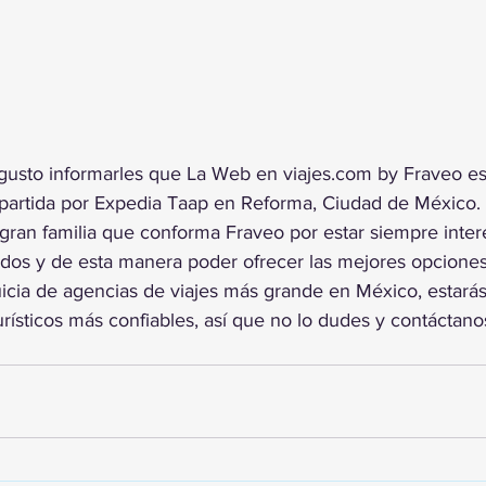
gusto informarles que La Web en viajes.com by Fraveo es
mpartida por Expedia Taap en Reforma, Ciudad de México.
ran familia que conforma Fraveo por estar siempre inter
dos y de esta manera poder ofrecer las mejores opciones 
uicia de agencias de viajes más grande en México, estarás
rísticos más confiables, así que no lo dudes y contáctan