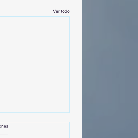
Ver todo
iones