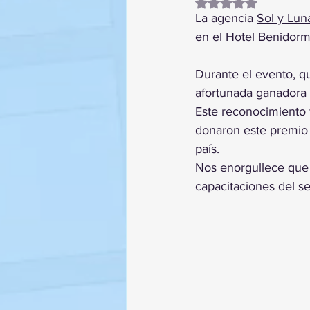
Obtuvo NaN de 5 es
La agencia 
Sol y Lun
en el Hotel Benidorm
Durante el evento, qu
afortunada ganadora 
Este reconocimiento 
donaron este premio 
país.
Nos enorgullece que 
capacitaciones del sec