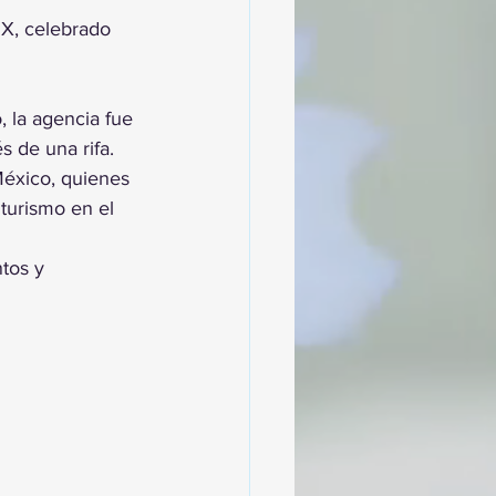
X, celebrado 
, la agencia fue 
 de una rifa. 
México, quienes 
turismo en el 
tos y 