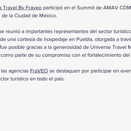
trellas.
a Travel By Fraveo
 participó en el Summit de AMAV CDM
 de la Ciudad de México.
e reunió a importantes representantes del sector turístico
de una cortesía de hospedaje en Puebla, otorgada a través
fue posible gracias a la generosidad de Universe Travel 
como parte de su compromiso con el fortalecimiento del 
las agencias 
FraVEO
 se destaquen por participar en even
tor turístico en todo el país.