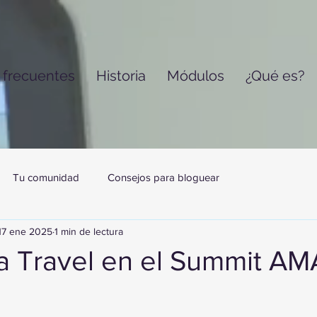
 frecuentes
Historia
Módulos
¿Qué es?
Tu comunidad
Consejos para bloguear
17 ene 2025
1 min de lectura
na Travel en el Summit A