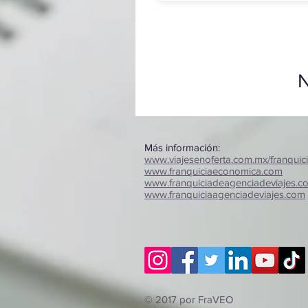
N
Más información:
www.viajesenoferta.com.mx/franquic
www.franquiciaeconomica.com
www.franquiciadeagenciadeviajes.c
www.franquiciaagenciadeviajes.com
© 2017 por FraVEO