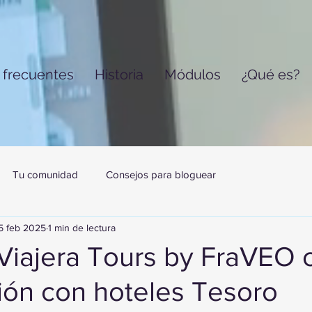
 frecuentes
Historia
Módulos
¿Qué es?
Tu comunidad
Consejos para bloguear
5 feb 2025
1 min de lectura
Viajera Tours by FraVEO c
ión con hoteles Tesoro