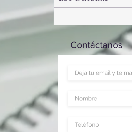
participó en un desayuno de
capacitación realizado en el
Hotel Casa Mayor
Contáctanos