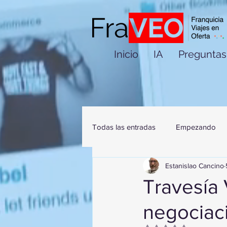
Inicio
IA
Preguntas
Todas las entradas
Empezando
Estanislao Cancino
Travesía 
negociac