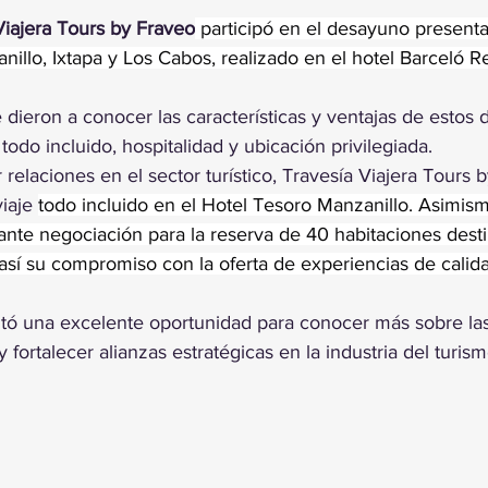
trellas.
Viajera Tours by Fraveo
 participó en el desayuno presenta
illo, Ixtapa y Los Cabos, realizado en el hotel Barceló R
 dieron a conocer las características y ventajas de estos d
todo incluido, hospitalidad y ubicación privilegiada.
relaciones en el sector turístico, Travesía Viajera Tours 
iaje 
todo incluido en el Hotel Tesoro Manzanillo. Asimism
ante negociación para la reserva de 40 habitaciones dest
así su compromiso con la oferta de experiencias de calida
tó una excelente oportunidad para conocer más sobre la
 fortalecer alianzas estratégicas en la industria del turism