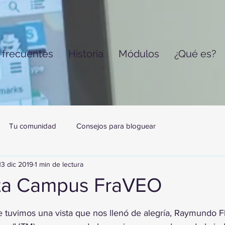
 frecuentes
Historia
Módulos
¿Qué es?
Tu comunidad
Consejos para bloguear
13 dic 2019
1 min de lectura
ta Campus FraVEO
trellas.
re tuvimos una vista que nos llenó de alegría, Raymundo 