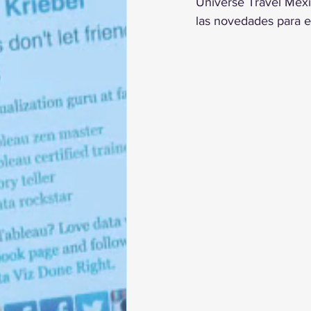
Universe Travel Méxi
las novedades para e