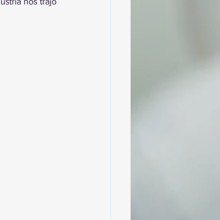
stria nos trajo 