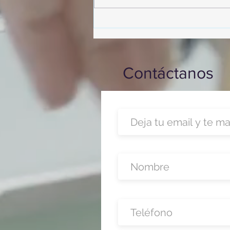
participó en un desayuno de
capacitación realizado en el
Hotel Casa Mayor
Contáctanos