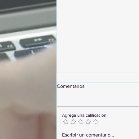
Comentarios
Agrega una calificación
GoMapTravelByFraveo
Escribir un comentario...