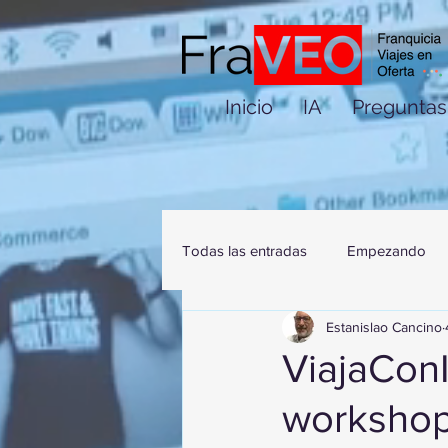
Inicio
IA
Preguntas
Todas las entradas
Empezando
Estanislao Cancino
ViajaCon
workshop