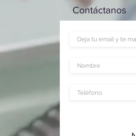
Contáctanos
N