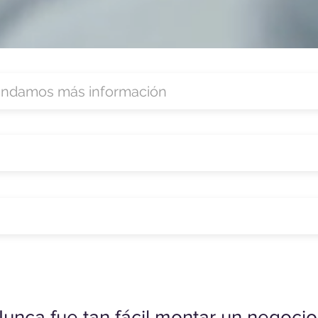
unca fue tan fácil montar un negocio