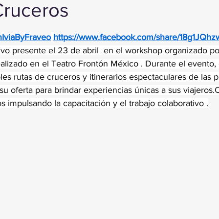
Cruceros
trellas.
nIviaByFraveo
https://www.facebook.com/share/18g1JQhz
uvo presente el 23 de abril  en el workshop organizado p
ealizado en el Teatro Frontón México . Durante el evento,
es rutas de cruceros y itinerarios espectaculares de las p
su oferta para brindar experiencias únicas a sus viajeros.
s impulsando la capacitación y el trabajo colaborativo .