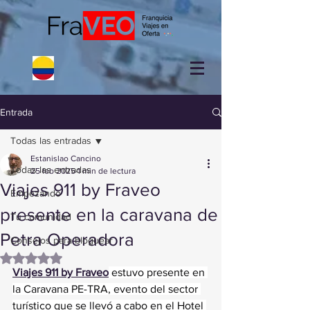
Entrada
Todas las entradas
Estanislao Cancino
Todas las entradas
25 feb 2025
1 min de lectura
Viajes 911 by Fraveo
Empezando
presente en la caravana de
Tu comunidad
Petra Operadora
Consejos para bloguear
Obtuvo NaN de 5 estrellas.
Viajes 911 by Fraveo
 estuvo presente en 
la Caravana PE-TRA, evento del sector 
turístico que se llevó a cabo en el Hotel 