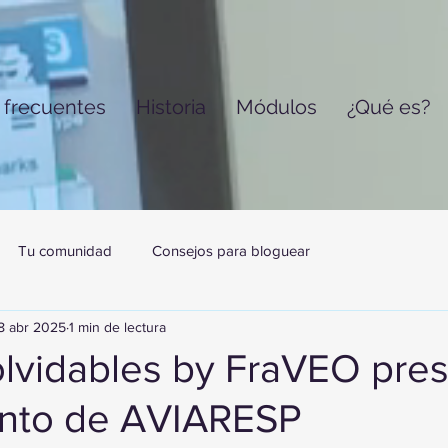
 frecuentes
Historia
Módulos
¿Qué es?
Tu comunidad
Consejos para bloguear
8 abr 2025
1 min de lectura
olvidables by FraVEO pre
ento de AVIARESP