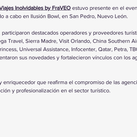
trellas.
Viajes Inolvidables by FraVEO
 estuvo presente en el eve
o a cabo en Ilusión Bowl, en San Pedro, Nuevo León.
, participaron destacados operadores y proveedores turís
 Travel, Sierra Madre, Visit Orlando, China Southern Airl
incess, Universal Assistance, Infocenter, Qatar, Petra, T
ntaron sus novedades y fortalecieron vínculos con los a
 enriquecedor que reafirma el compromiso de las agenci
ción y profesionalización en el sector turístico.