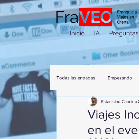
Inicio
IA
Preguntas
Todas las entradas
Empezando
Estanislao Cancino
Viajes In
en el ev