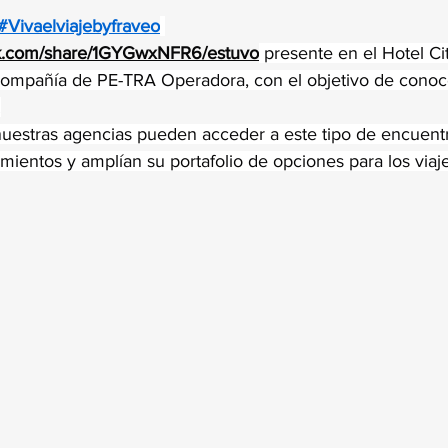
trellas.
#Vivaelviajebyfraveo
ok.com/share/1GYGwxNFR6/estuvo
 presente en el Hotel Ci
compañía de PE-TRA Operadora, con el objetivo de conoce
.
nuestras agencias pueden acceder a este tipo de encuent
mientos y amplían su portafolio de opciones para los viaje