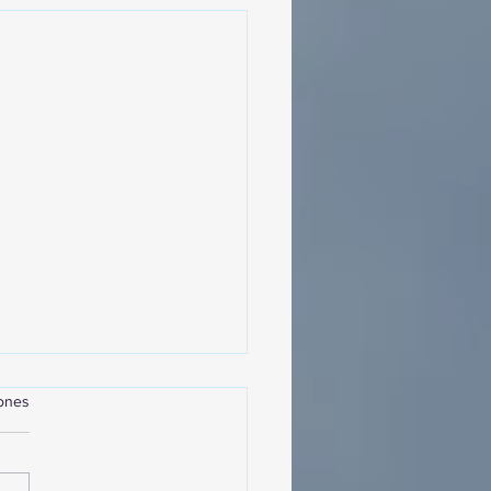
iones