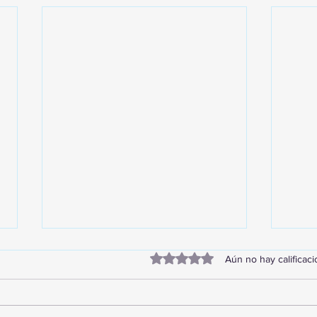
Obtuvo 0 de 5 estrellas.
Aún no hay calificac