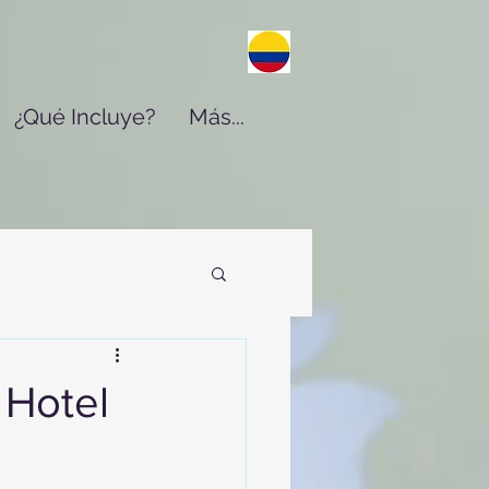
¿Qué Incluye?
Más...
 Hotel