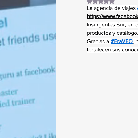
Obtuvo NaN de 5 es
La agencia de viajes 
https://www.facebo
Insurgentes Sur, en 
productos y catálogo
Gracias a 
#FraVEO
, 
fortalecen sus conoci