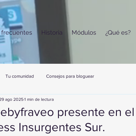
 frecuentes
Historia
Módulos
¿Qué es?
Tu comunidad
Consejos para bloguear
29 ago 2025
1 min de lectura
jebyfraveo presente en el
ess Insurgentes Sur.